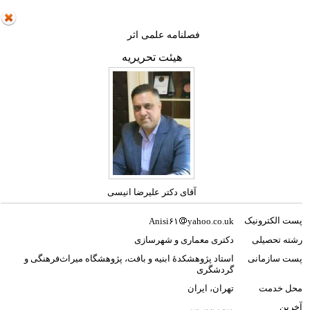
فصلنامه علمی اثر
هیئت تحریریه
آقای دکتر علیرضا انیسی
پست الکترونیک
Anisi۶۱
yahoo.co.uk
رشته تحصیلی
دکتری معماری و شهرسازی
پست سازمانی
استاد پژوهشکدۀ ابنیه و بافت، پژوهشگاه میراث‌فرهنگی و
گردشگری
محل خدمت
تهران، ایران
آخرین